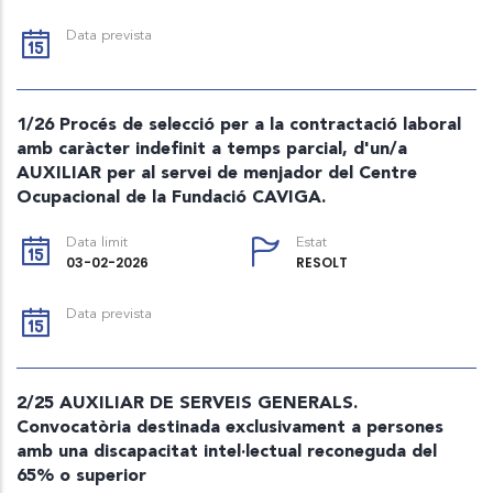
Data prevista
1/26 Procés de selecció per a la contractació laboral
amb caràcter indefinit a temps parcial, d'un/a
AUXILIAR per al servei de menjador del Centre
Ocupacional de la Fundació CAVIGA.
Data limit
Estat
03-02-2026
RESOLT
Data prevista
2/25 AUXILIAR DE SERVEIS GENERALS.
Convocatòria destinada exclusivament a persones
amb una discapacitat intel·lectual reconeguda del
65% o superior