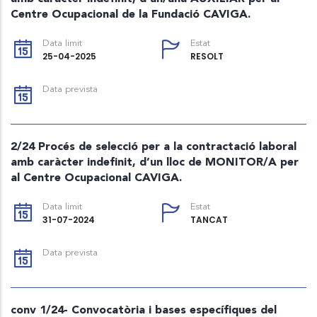
Centre Ocupacional de la Fundació CAVIGA.
Data limit
Estat
25-04-2025
RESOLT
Data prevista
2/24 Procés de selecció per a la contractació laboral
amb caràcter indefinit, d’un lloc de MONITOR/A per
al Centre Ocupacional CAVIGA.
Data limit
Estat
31-07-2024
TANCAT
Data prevista
conv 1/24- Convocatòria i bases específiques del