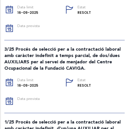
Data limit
Estat
16-09-2025
RESOLT
Data prevista
3/25 Procés de selecció per a la contractació laboral
amb caràcter indefinit a temps parcial, de dos/dues
AUXILIARS per al servei de menjador del Centre
Ocupacional de la Fundació CAVIGA.
Data limit
Estat
16-09-2025
RESOLT
Data prevista
1/25 Procés de selecció per a la contractació laboral
amb caràcter indefinit, d’un/una AUXILIAR per al