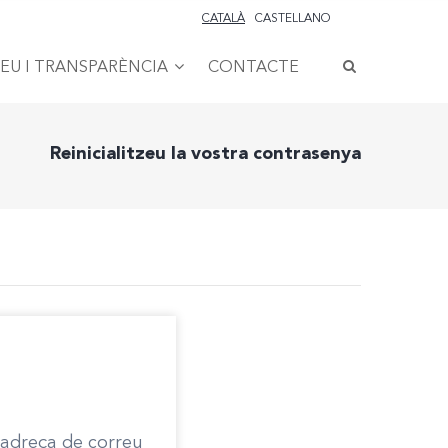
CATALÀ
CASTELLANO
SEU I TRANSPARÈNCIA
CONTACTE
Reinicialitzeu la vostra contrasenya
a adreça de correu