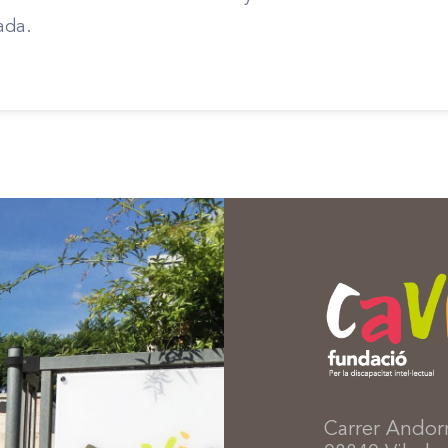
ada.
Carrer Andor