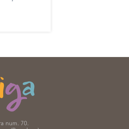
ra num. 70.