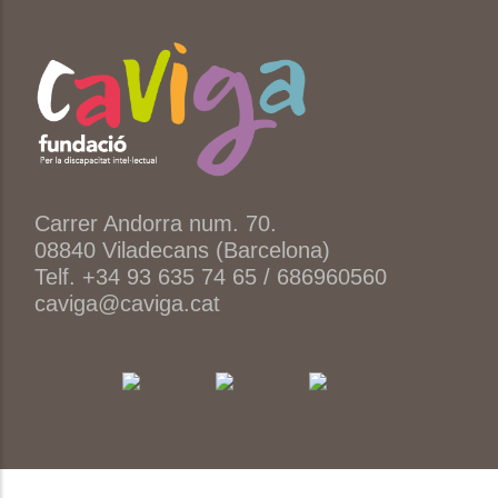
Carrer Andorra num. 70.
08840 Viladecans (Barcelona)
Telf. +34 93 635 74 65 / 686960560
caviga@caviga.cat