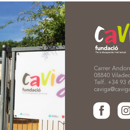
Carrer Andor
08840 Viladec
Telf. +34 93 
caviga@caviga