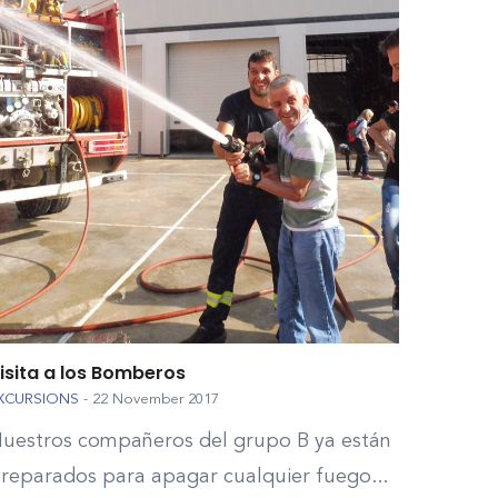
isita a los Bomberos
XCURSIONS
-
22 November 2017
uestros compañeros del grupo B ya están
reparados para apagar cualquier fuego...