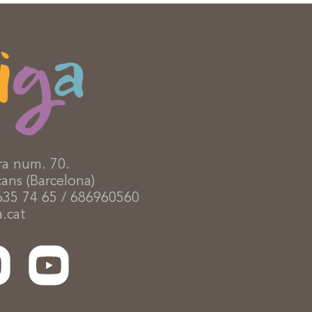
ra num. 70.
ans (Barcelona)
635 74 65 / 686960560
.cat