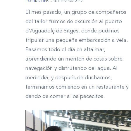
EXCURSIONS
-
18 October 2017
El mes pasado, un grupo de compañeros
del taller fuimos de excursión al puerto
d'Aiguadolç de Sitges, donde pudimos
tripular una pequeña embarcación a vela.
Pasamos todo el día en alta mar,
aprendiendo un montón de cosas sobre
navegación y disfrutando del agua. Al
mediodía, y después de ducharnos,
terminamos comiendo en un restaurante y
dando de comer a los pececitos.