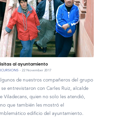
isitas al ayuntamiento
XCURSIONS
-
22 November 2017
lgunos de nuestros compañeros del grupo
 se entrevistaron con Carles Ruiz, alcalde
e Viladecans, quien no solo les atendió,
ino que también les mostró el
mblemático edificio del ayuntamiento.