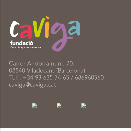
Carrer Andorra num. 70.
08840 Viladecans (Barcelona)
Telf. +34 93 635 74 65 / 686960560
caviga@caviga.cat