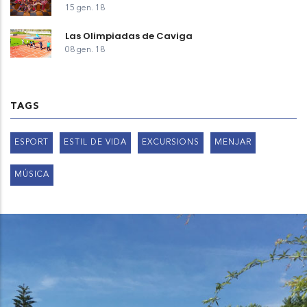
15 gen. 18
Las Olimpiadas de Caviga
08 gen. 18
TAGS
ESPORT
ESTIL DE VIDA
EXCURSIONS
MENJAR
MÚSICA