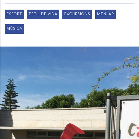
ESPORT
ESTIL DE VIDA
EXCURSIONS
MENJAR
MÚSICA