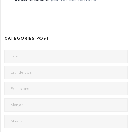
CATEGORIES POST
Esport
Estil de vida
Excursions
Menjar
Música