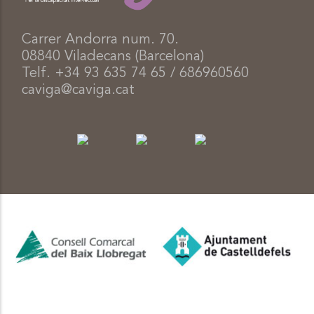
Carrer Andorra num. 70.
08840 Viladecans (Barcelona)
Telf. +34 93 635 74 65 / 686960560
caviga@caviga.cat