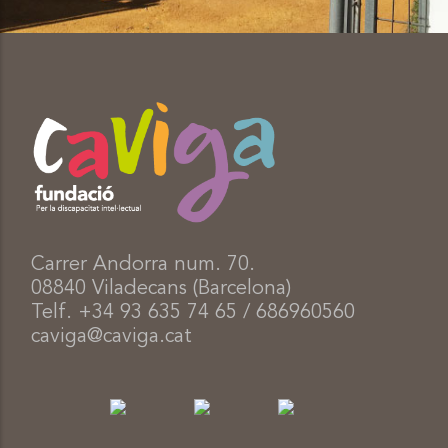
Carrer Andorra num. 70.
08840 Viladecans (Barcelona)
Telf. +34 93 635 74 65 / 686960560
caviga@caviga.cat