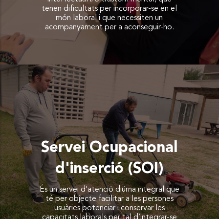
tenen dificultats per incorporar-se en el
món laboral i que necessiten un
acompanyament per a aconseguir-ho.
Servei Ocupacional
d'inserció (SOI)
És un servei d’atenció diürna integral que
té per objecte facilitar a les persones
usuàries potenciar i conservar les
capacitats laborals per tal d’integrar-se