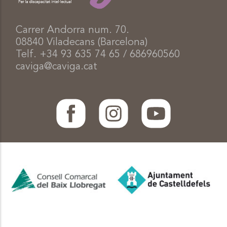
Carrer Andorra num. 70.
08840 Viladecans (Barcelona)
Telf. +34 93 635 74 65 / 686960560
caviga@caviga.cat