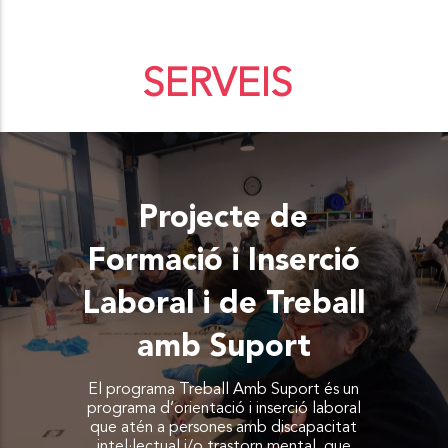
És un servei que té per objecte facilitar
a les persones usuàries una atenció diürna
integral que els hi permet assolir la
SERVEIS
màxima qualitat de vida, dins les seves
possibilitats.
Projecte de
Formació i Inserció
Laboral i de Treball
amb Suport
El programa Treball Amb Suport és un
programa d’orientació i inserció laboral
que atén a persones amb discapacitat
intel·lectual i/o trastorn mental, que