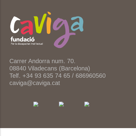
Carrer Andorra num. 70.
08840 Viladecans (Barcelona)
Telf. +34 93 635 74 65 / 686960560
caviga@caviga.cat